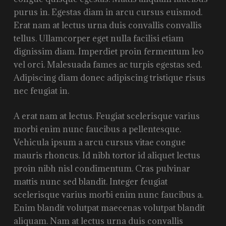
purus in. Egestas diam in arcu cursus euismod.
Erat nam at lectus urna duis convallis convallis
tellus. Ullamcorper eget nulla facilisi etiam
dignissim diam. Imperdiet proin fermentum leo
vel orci. Malesuada fames ac turpis egestas sed.
Adipiscing diam donec adipiscing tristique risus
nec feugiat in.
A erat nam at lectus. Feugiat scelerisque varius
morbi enim nunc faucibus a pellentesque.
Vehicula ipsum a arcu cursus vitae congue
mauris rhoncus. Id nibh tortor id aliquet lectus
proin nibh nisl condimentum. Cras pulvinar
mattis nunc sed blandit. Integer feugiat
scelerisque varius morbi enim nunc faucibus a.
Enim blandit volutpat maecenas volutpat blandit
aliquam. Nam at lectus urna duis convallis