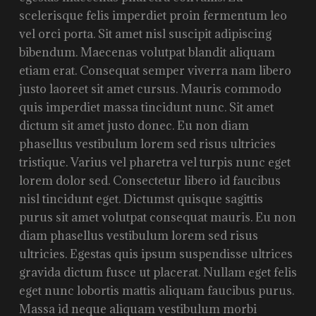
scelerisque felis imperdiet proin fermentum leo
vel orci porta. Sit amet nisl suscipit adipiscing
bibendum. Maecenas volutpat blandit aliquam
etiam erat. Consequat semper viverra nam libero
justo laoreet sit amet cursus. Mauris commodo
quis imperdiet massa tincidunt nunc. Sit amet
dictum sit amet justo donec. Eu non diam
phasellus vestibulum lorem sed risus ultricies
tristique. Varius vel pharetra vel turpis nunc eget
lorem dolor sed. Consectetur libero id faucibus
nisl tincidunt eget. Dictumst quisque sagittis
purus sit amet volutpat consequat mauris. Eu non
diam phasellus vestibulum lorem sed risus
ultricies. Egestas quis ipsum suspendisse ultrices
gravida dictum fusce ut placerat. Nullam eget felis
eget nunc lobortis mattis aliquam faucibus purus.
Massa id neque aliquam vestibulum morbi