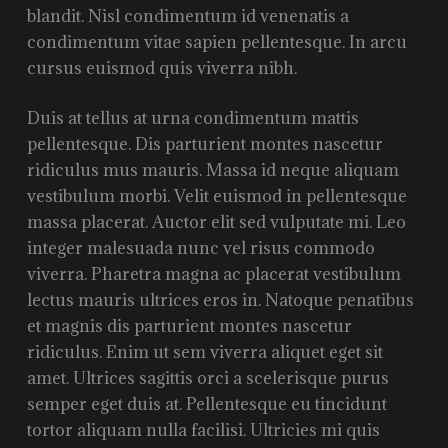
blandit. Nisl condimentum id venenatis a
condimentum vitae sapien pellentesque. In arcu
cursus euismod quis viverra nibh.
Duis at tellus at urna condimentum mattis
pellentesque. Dis parturient montes nascetur
ridiculus mus mauris. Massa id neque aliquam
vestibulum morbi. Velit euismod in pellentesque
massa placerat. Auctor elit sed vulputate mi. Leo
integer malesuada nunc vel risus commodo
viverra. Pharetra magna ac placerat vestibulum
lectus mauris ultrices eros in. Natoque penatibus
et magnis dis parturient montes nascetur
ridiculus. Enim ut sem viverra aliquet eget sit
amet. Ultrices sagittis orci a scelerisque purus
semper eget duis at. Pellentesque eu tincidunt
tortor aliquam nulla facilisi. Ultricies mi quis