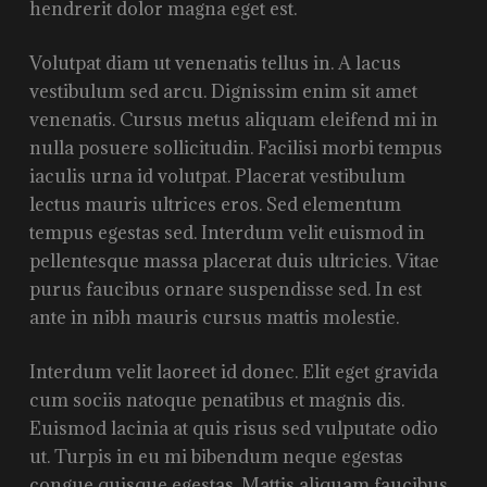
hendrerit dolor magna eget est.
Volutpat diam ut venenatis tellus in. A lacus
vestibulum sed arcu. Dignissim enim sit amet
venenatis. Cursus metus aliquam eleifend mi in
nulla posuere sollicitudin. Facilisi morbi tempus
iaculis urna id volutpat. Placerat vestibulum
lectus mauris ultrices eros. Sed elementum
tempus egestas sed. Interdum velit euismod in
pellentesque massa placerat duis ultricies. Vitae
purus faucibus ornare suspendisse sed. In est
ante in nibh mauris cursus mattis molestie.
Interdum velit laoreet id donec. Elit eget gravida
cum sociis natoque penatibus et magnis dis.
Euismod lacinia at quis risus sed vulputate odio
ut. Turpis in eu mi bibendum neque egestas
congue quisque egestas. Mattis aliquam faucibus