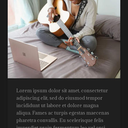
Lorem ipsum dolor sit amet, consectetur
adipiscing elit, sed do eiusmod tempor
incididunt ut labore et dolore magna
aliqua. Fames ac turpis egestas maecenas
pharetra convallis. Eu scelerisque felis
imperdiet proin fermentum leo vel orci