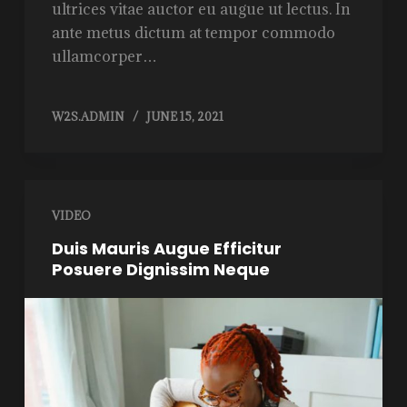
ultrices vitae auctor eu augue ut lectus. In
ante metus dictum at tempor commodo
ullamcorper…
W2S.ADMIN
JUNE 15, 2021
VIDEO
Duis Mauris Augue Efficitur
Posuere Dignissim Neque